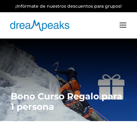
¡Infórmate de nuestros descuentos para grupos!
Bono Curso Regalo para
1 persona